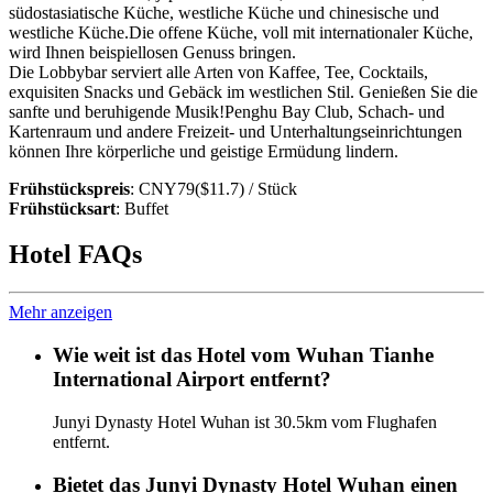
südostasiatische Küche, westliche Küche und chinesische und
westliche Küche.Die offene Küche, voll mit internationaler Küche,
wird Ihnen beispiellosen Genuss bringen.
Die Lobbybar serviert alle Arten von Kaffee, Tee, Cocktails,
exquisiten Snacks und Gebäck im westlichen Stil. Genießen Sie die
sanfte und beruhigende Musik!Penghu Bay Club, Schach- und
Kartenraum und andere Freizeit- und Unterhaltungseinrichtungen
können Ihre körperliche und geistige Ermüdung lindern.
Frühstückspreis
: CNY79($11.7) / Stück
Frühstücksart
: Buffet
Hotel FAQs
Mehr anzeigen
Wie weit ist das Hotel vom Wuhan Tianhe
International Airport entfernt?
Junyi Dynasty Hotel Wuhan ist 30.5km vom Flughafen
entfernt.
Bietet das Junyi Dynasty Hotel Wuhan einen