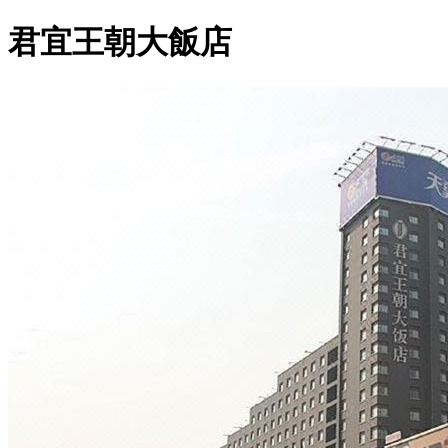
君宜王朝大飯店